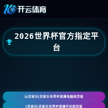
2026世界杯官方指定平
台
百家乐|百家乐世界杯直播电脑网页版
百家乐|百家乐世界杯直播手机网页版