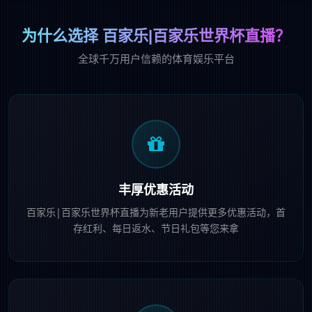
为什么选择 百家乐|百家乐世界杯直播？
全球千万用户信赖的体育娱乐平台
丰厚优惠活动
百家乐|百家乐世界杯直播为新老用户提供更多优惠活动，首
存红利、每日返水、节日礼包等您来拿