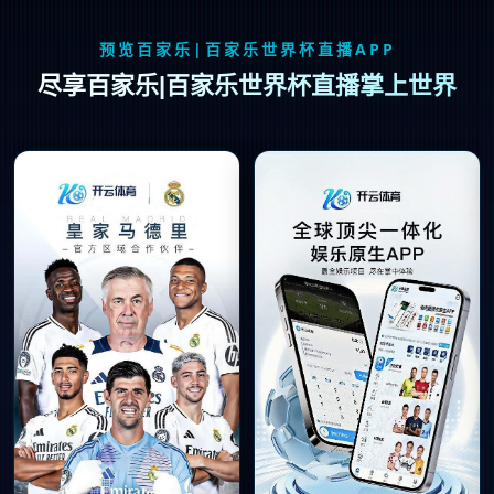
预览百家乐|百家乐世界杯直播APP
尽享百家乐|百家乐世界杯直播掌上世界